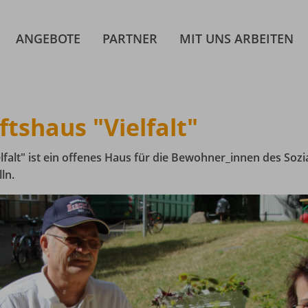
ANGEBOTE
PARTNER
MIT UNS ARBEITEN
tshaus "Vielfalt"
falt" ist ein offenes Haus für die Bewohner_innen des Soz
ln.