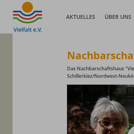
AKTUELLES
ÜBER UNS
Nachbarschaf
Das Nachbarschaftshaus "Viel
Schillerkiez/Nordwest-Neuköl