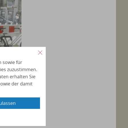
n sowie für
ies zuzustimmen.
ten erhalten Sie
sowie der damit
ulassen
 mit