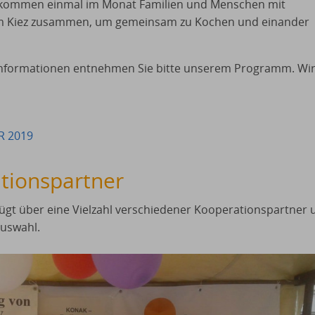
kommen einmal im Monat Familien und Menschen mit
em Kiez zusammen, um gemeinsam zu Kochen und einander
nformationen entnehmen Sie bitte unserem Programm. Wir
R 2019
tionspartner
gt über eine Vielzahl verschiedener Kooperationspartner u
Auswahl.