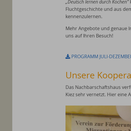
„Deutsch lernen durch Kochen"
Fluchtgeschichte und aus d
kennenzulernen.
Mehr Angebote und genaue I
uns auf Ihren Besuch!
PROGRAMM JULI-DEZEMBE
Unsere Koopera
Das Nachbarschaftshaus verfü
Kiez sehr vernetzt. Hier eine 