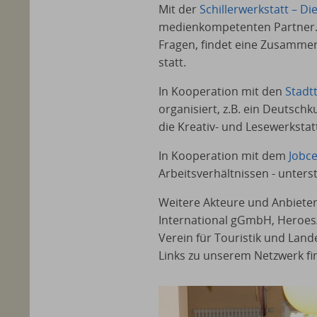
Mit der
Schillerwerkstatt – Di
medienkompetenten Partner.
Fragen, findet eine Zusamme
statt.
In Kooperation mit den
Stadt
organisiert, z.B. ein Deutschk
die Kreativ- und Lesewerkstat
In Kooperation mit dem
Jobce
Arbeitsverhältnissen - unters
Weitere Akteure und Anbieter
International gGmbH, Heroes/
Verein für Touristik und Lan
Links zu unserem Netzwerk fi