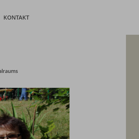
KONTAKT
ialraums