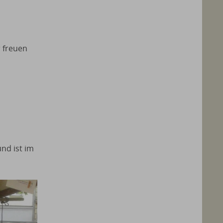
 freuen
nd ist im