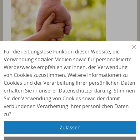
Für die reibungslose Funktion dieser Website, die
Verwendung sozialer Medien sowie für personalisierte
Unterstützer
Werbezwecke empfehlen wir Ihnen, der Verwendung
von Cookies zuzustimmen. Weitere Informationen zu
Für die finanzielle Unterstützung und die
Cookies und der Verarbeitung Ihrer persönlichen Daten
vertrauensvolle Zusammenarbeit möchten wir
erhalten Sie in unserer Datenschutzerklärung. Stimmen
uns bei unseren Geldgebern ganz herzlich
Sie der Verwendung von Cookies sowie der damit
bedanken.
verbundenen Verarbeitung Ihrer persönlichen Daten
zu?
Zulassen