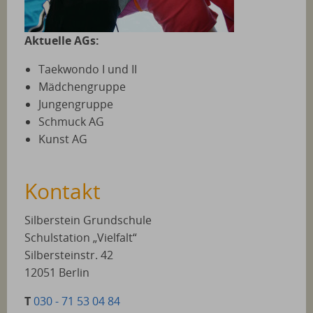
Aktuelle AGs:
Taekwondo I und II
Mädchengruppe
Jungengruppe
Schmuck AG
Kunst AG
Kontakt
Silberstein Grundschule
Schulstation „Vielfalt“
Silbersteinstr. 42
12051 Berlin
T
030 - 71 53 04 84