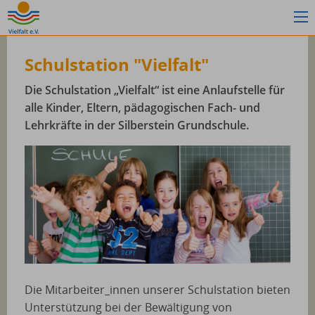
Schulstation "Vielfalt"
Die Schulstation „Vielfalt“ ist eine Anlaufstelle für
alle Kinder, Eltern, pädagogischen Fach- und
Lehrkräfte in der Silberstein Grundschule.
Die Mitarbeiter_innen unserer Schulstation bieten
Unterstützung bei der Bewältigung von